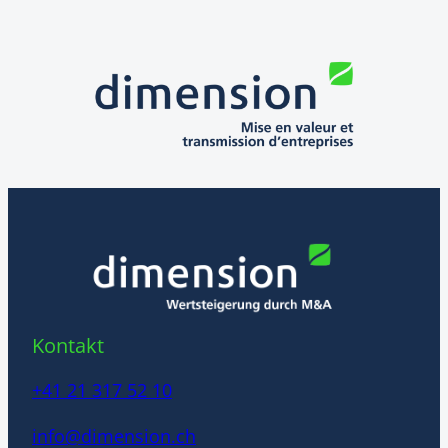
Kontakt
+41 21 317 52 10
info@dimension.ch