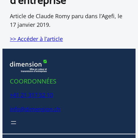
d’entreprise
Article de Claude Romy paru dans l’Agefi, le
17 janvier 2019.
>> Accéder à l’article
COORDONNÉES
+41 21 317 52 10
info@dimension.ch