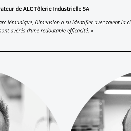
ateur de ALC Tôlerie Industrielle SA
’arc lémanique, Dimension a su identifier avec talent la c
ont avérés d’une redoutable efficacité. »