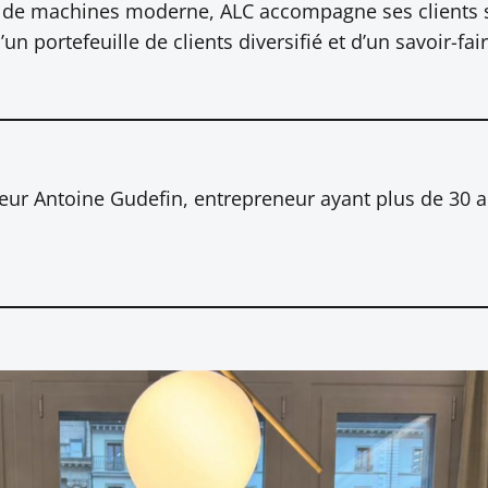
c de machines moderne, ALC accompagne ses clients su
’un portefeuille de clients diversifié et d’un savoir-fa
ieur Antoine Gudefin, entrepreneur ayant plus de 30 a